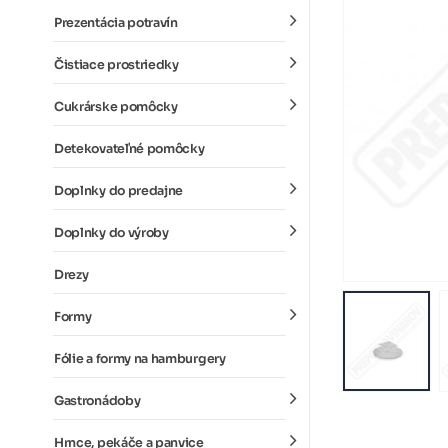
Prezentácia potravín
Čistiace prostriedky
Cukrárske pomôcky
Detekovateľné pomôcky
Doplnky do predajne
Doplnky do výroby
Drezy
Formy
Fólie a formy na hamburgery
Gastronádoby
Hrnce, pekáče a panvice