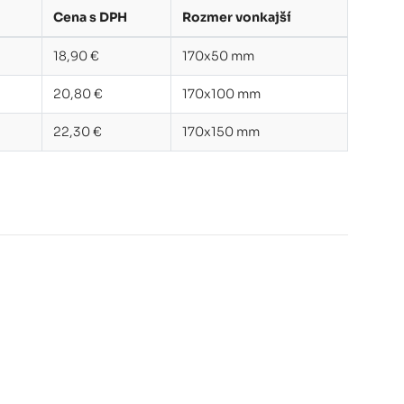
Cena s DPH
Rozmer vonkajší
18,90 €
170x50 mm
20,80 €
170x100 mm
22,30 €
170x150 mm