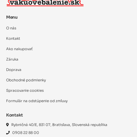
Menu
O nás
Kontakt
Ako nakupovať
Záruka
Doprava
Obchodné podmienky
Spracovanie cookies
Formulár na odstúpenie od zmluvy
Kontakt
Rybničná 40/E, 831 07, Bratislava, Slovenská republika
0908 22 88 00