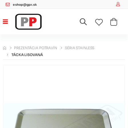
eshop@gpr.sk
PREZENTÁCIA POTRAVÍN
SÉRIA STAINLESS
TÁCKA LISOVANÁ