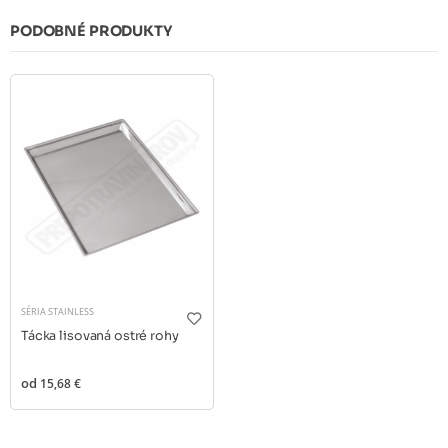
PODOBNÉ PRODUKTY
SÉRIA STAINLESS
Tácka lisovaná ostré rohy
od
15,68 €