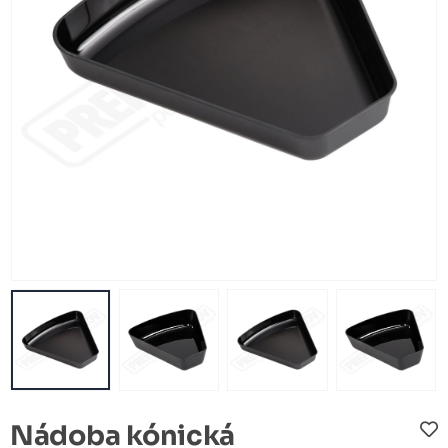
Nádoba kónická