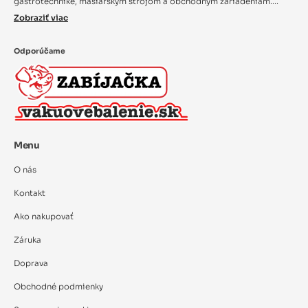
gastrotechnike, mäsiarskym strojom a obchodným zariadeniam....
Zobraziť viac
Odporúčame
Menu
O nás
Kontakt
Ako nakupovať
Záruka
Doprava
Obchodné podmienky