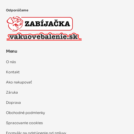
Odporúčame
Menu
O nás
Kontakt
Ako nakupovať
Záruka
Doprava
Obchodné podmienky
Spracovanie cookies
Formulár na odstúpenie od zmluvy