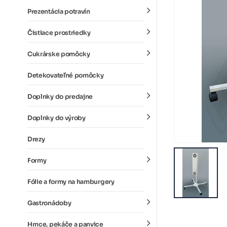
Prezentácia potravín
Čistiace prostriedky
Cukrárske pomôcky
Detekovateľné pomôcky
Doplnky do predajne
Doplnky do výroby
Drezy
Formy
Fólie a formy na hamburgery
Gastronádoby
Hrnce, pekáče a panvice