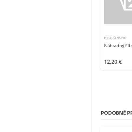
PRÍSLUŠENSTVO
Náhradný fil
12,20 €
PODOBNÉ P