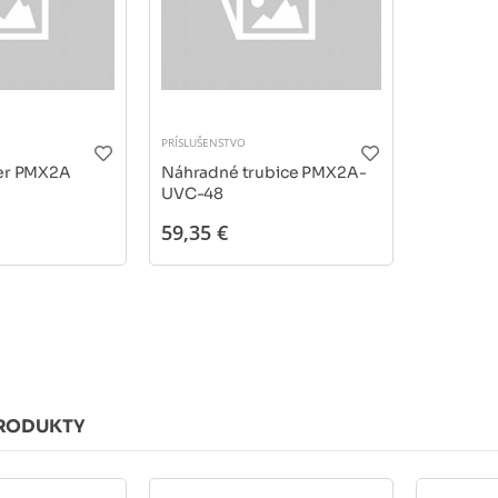
PRÍSLUŠENSTVO
ter PMX2A
Náhradné trubice PMX2A-
UVC-48
59,35 €
RODUKTY