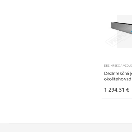
DEZINFEKCIA VZDU
Dezinfekčná 
okolitého vz
1 294,31 €