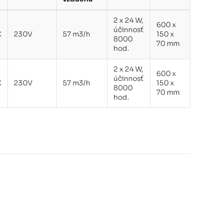
2 x 24 W,
600 x
účinnosť
€
230V
57 m3/h
150 x
8000
70 mm
hod.
2 x 24 W,
600 x
účinnosť
€
230V
57 m3/h
150 x
8000
70 mm
hod.