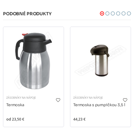
PODOBNÉ PRODUKTY
ZÁSOBNÍKY NA NÁPOJE
ZÁSOBNÍKY NA NÁPOJE
Termoska
Termoska s pumpičkou 3,5 l
od
23,50 €
44,23 €