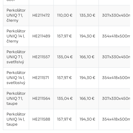
Perkolátor
UNIQ 7 l,
HE211472
110,00 €
135,30 €
307x330x450m
čierny
Perkolátor
UNIQ 14 l,
HE211489
157,97 €
194,30 €
354x418x500m
čierny
Perkolátor
UNIQ 7 l,
HE211557
135,04 €
166,10 €
307x330x450m
svetlisivý
Perkolátor
UNIQ 14 l,
HE211571
157,97 €
194,30 €
354x418x500m
svetlosivý
Perkolátor
UNIQ 7 l,
HE211564
135,04 €
166,10 €
307x330x450m
taupe
Perkolátor
UNIQ 14 l,
HE211588
157,97 €
194,30 €
354x418x500m
taupe