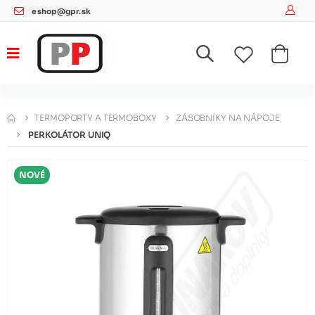
eshop@gpr.sk
TERMOPORTY A TERMOBOXY
ZÁSOBNÍKY NA NÁPOJE
PERKOLÁTOR UNIQ
NOVÉ