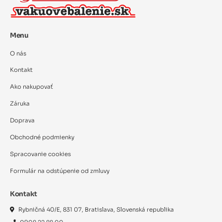
Menu
O nás
Kontakt
Ako nakupovať
Záruka
Doprava
Obchodné podmienky
Spracovanie cookies
Formulár na odstúpenie od zmluvy
Kontakt
Rybničná 40/E, 831 07, Bratislava, Slovenská republika