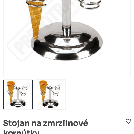
Stojan na zmrzlinové
kornútky