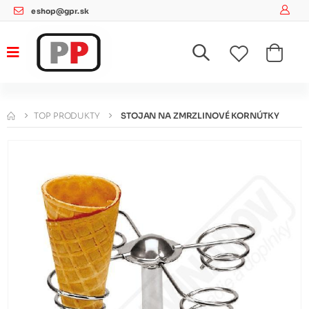
eshop@gpr.sk
TOP PRODUKTY
STOJAN NA ZMRZLINOVÉ KORNÚTKY