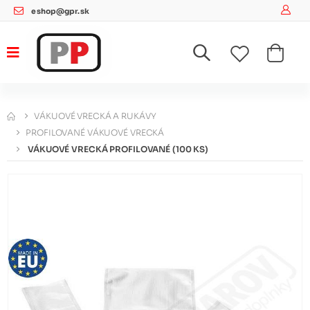
eshop@gpr.sk
VÁKUOVÉ VRECKÁ A RUKÁVY
PROFILOVANÉ VÁKUOVÉ VRECKÁ
VÁKUOVÉ VRECKÁ PROFILOVANÉ (100 KS)