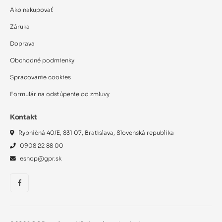
Ako nakupovať
Záruka
Doprava
Obchodné podmienky
Spracovanie cookies
Formulár na odstúpenie od zmluvy
Kontakt
Rybničná 40/E, 831 07, Bratislava, Slovenská republika
0908 22 88 00
eshop@gpr.sk