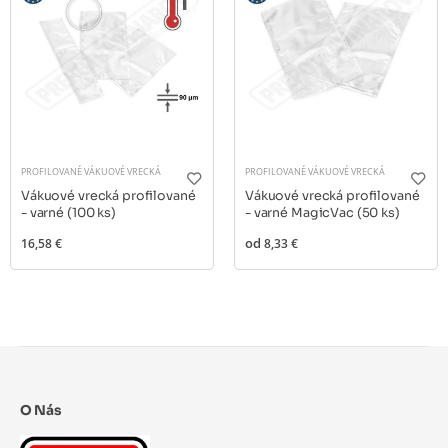
PROFILOVANÉ VÁKUOVÉ VRECKÁ
PROFILOVANÉ VÁKUOVÉ VRECKÁ
Vákuové vrecká profilované
Vákuové vrecká profilované
- varné (100 ks)
- varné MagicVac (50 ks)
16,58 €
od
8,33 €
O Nás