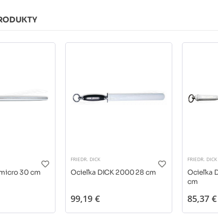
RODUKTY
FRIEDR. DICK
FRIEDR. DICK
 micro 30 cm
Ocieľka DICK 2000 28 cm
Ocieľka 
cm
99,19 €
85,37 €