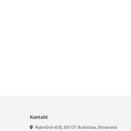
Kontakt
Rybničná 40/E, 831 07, Bratislava, Slovenská