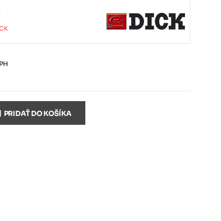
5
ICK
DPH
PRIDAŤ DO KOŠÍKA