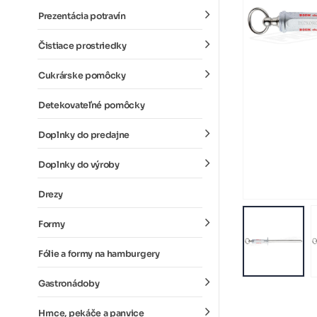
Prezentácia potravín
Čistiace prostriedky
Cukrárske pomôcky
Detekovateľné pomôcky
Doplnky do predajne
Doplnky do výroby
Drezy
Formy
Fólie a formy na hamburgery
Gastronádoby
Hrnce, pekáče a panvice