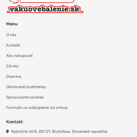
Menu
O nás
Kontakt
Ako nakupovať
Záruka
Doprava
Obchodné podmienky
Spracovanie cookies
Formulár na odstúpenie od zmluvy
Kontakt
Rybničná 40/E, 831 07, Bratislava, Slovenská republika