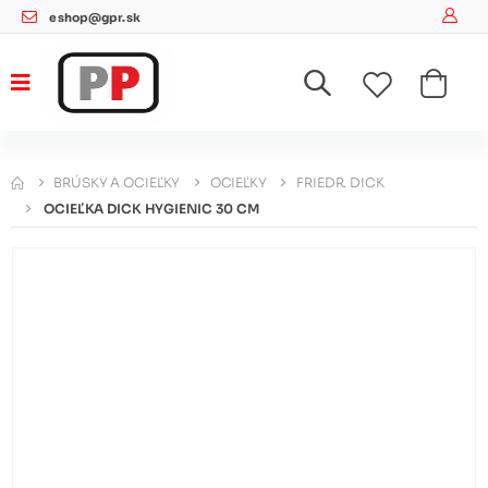
eshop@gpr.sk
BRÚSKY A OCIEĽKY
OCIEĽKY
FRIEDR. DICK
OCIEĽKA DICK HYGIENIC 30 CM