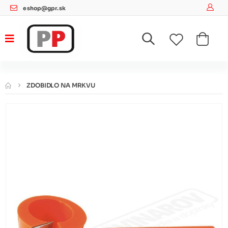
eshop@gpr.sk
ZDOBIDLO NA MRKVU