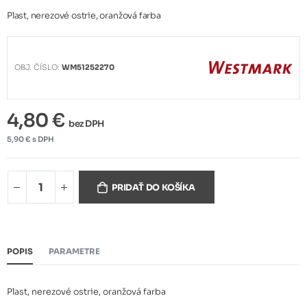
Plast, nerezové ostrie, oranžová farba
OBJ. ČÍSLO:
WM51252270
4,80 €
bez DPH
5,90 € s DPH
PRIDAŤ DO KOŠÍKA
POPIS
PARAMETRE
Plast, nerezové ostrie, oranžová farba