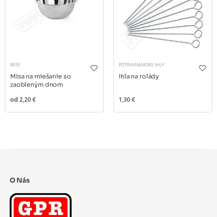
MISY
POTRAVINÁRSKE IHLY
Misa na miešanie so
Ihla na rolády
zaobleným dnom
od
2,20 €
1,30 €
O Nás