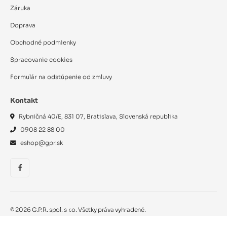
Záruka
Doprava
Obchodné podmienky
Spracovanie cookies
Formulár na odstúpenie od zmluvy
Kontakt
Rybničná 40/E, 831 07, Bratislava, Slovenská republika
0908 22 88 00
eshop@gpr.sk
©
2026
G.P.R. spol. s r.o. Všetky práva vyhradené.