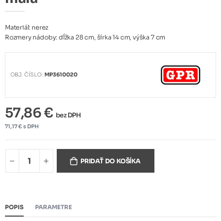
Materiál: nerez
Rozmery nádoby: dĺžka 28 cm, šírka 14 cm, výška 7 cm
OBJ. ČÍSLO:
MP3610020
57,86 €
bez DPH
71,17 € s DPH
PRIDAŤ DO KOŠÍKA
POPIS
PARAMETRE