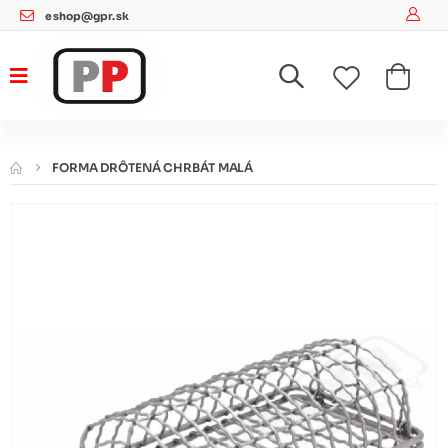
eshop@gpr.sk
FORMA DRÔTENÁ CHRBÁT MALÁ