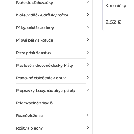
Nože do sťahovačky
Koreničky
Nože, vidličky, držiaky nožov
2,52 €
Pílky, sekáče, sekery
Pílové pásy a kotúče
Pizza príslušenstvo
Plastové a drevené dosky, kláty
Pracovné oblečenie a obuv
Prepravky, boxy, nádoby a palety
Priemyselné zrkadlá
Rezné zloženia
Rošty a plechy