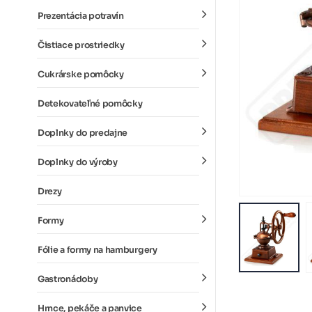
Prezentácia potravín
Čistiace prostriedky
Cukrárske pomôcky
Detekovateľné pomôcky
Doplnky do predajne
Doplnky do výroby
Drezy
Formy
Fólie a formy na hamburgery
Gastronádoby
Hrnce, pekáče a panvice