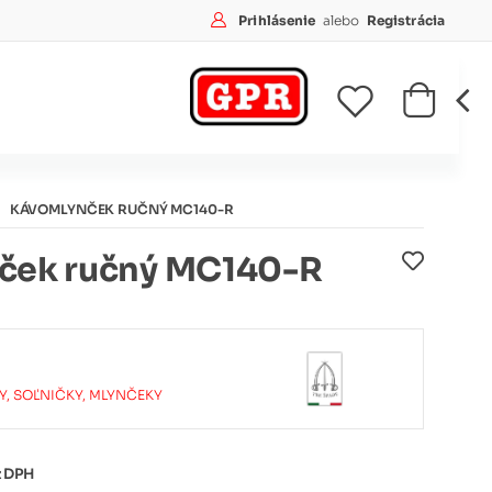
Prihlásenie
alebo
Registrácia
KÁVOMLYNČEK RUČNÝ MC140-R
ček ručný MC140-R
Y, SOĽNIČKY, MLYNČEKY
z DPH