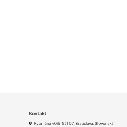
Kontakt
Rybničná 40/E, 831 07, Bratislava, Slovenská