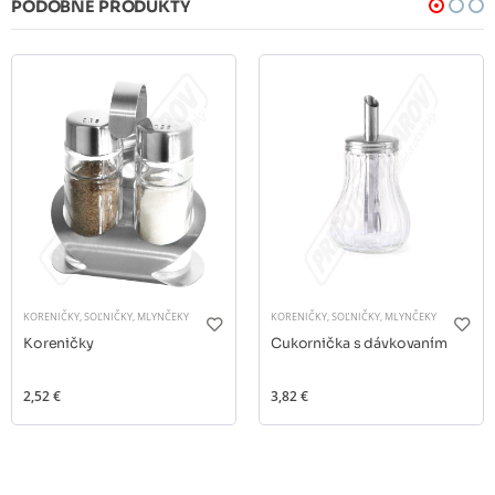
PODOBNÉ PRODUKTY
KORENIČKY, SOĽNIČKY, MLYNČEKY
KORENIČKY, SOĽNIČKY, MLYNČEKY
Koreničky
Cukornička s dávkovaním
2,52 €
3,82 €