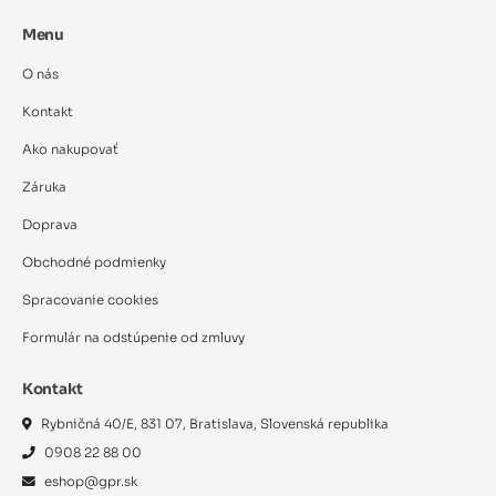
Menu
O nás
Kontakt
Ako nakupovať
Záruka
Doprava
Obchodné podmienky
Spracovanie cookies
Formulár na odstúpenie od zmluvy
Kontakt
Rybničná 40/E, 831 07, Bratislava, Slovenská republika
0908 22 88 00
eshop@gpr.sk