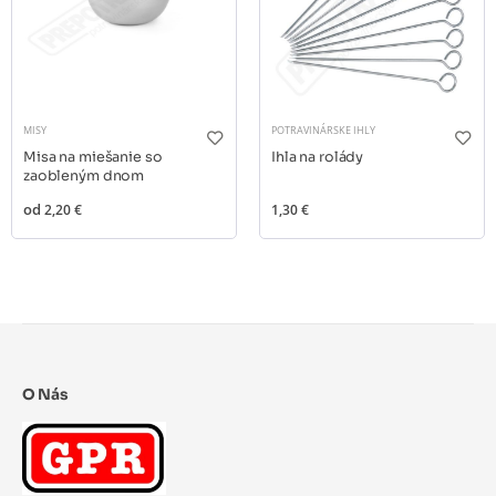
MISY
POTRAVINÁRSKE IHLY
Misa na miešanie so
Ihla na rolády
zaobleným dnom
od
2,20 €
1,30 €
O Nás