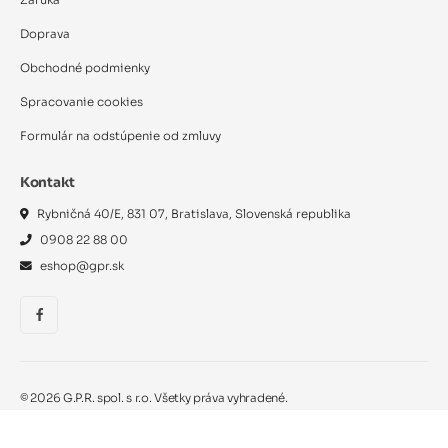
Záruka
Doprava
Obchodné podmienky
Spracovanie cookies
Formulár na odstúpenie od zmluvy
Kontakt
Rybničná 40/E, 831 07, Bratislava, Slovenská republika
0908 22 88 00
eshop@gpr.sk
©
2026
G.P.R. spol. s r.o. Všetky práva vyhradené.