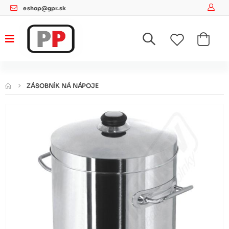
eshop@gpr.sk
ZÁSOBNÍK NÁ NÁPOJE