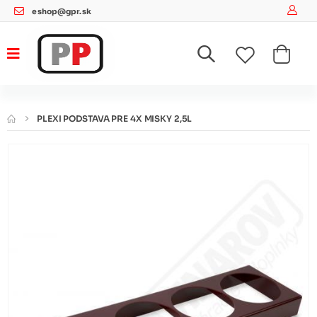
eshop@gpr.sk
PLEXI PODSTAVA PRE 4X MISKY 2,5L