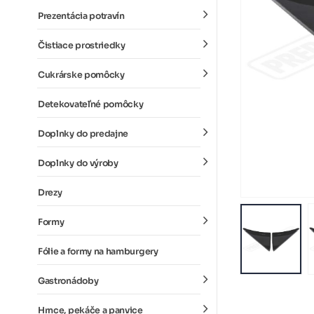
Prezentácia potravín
Čistiace prostriedky
Cukrárske pomôcky
Detekovateľné pomôcky
Doplnky do predajne
Doplnky do výroby
Drezy
Formy
Fólie a formy na hamburgery
Gastronádoby
Hrnce, pekáče a panvice