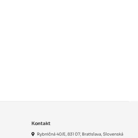
Kontakt
Rybničná 40/E, 831 07, Bratislava, Slovenská