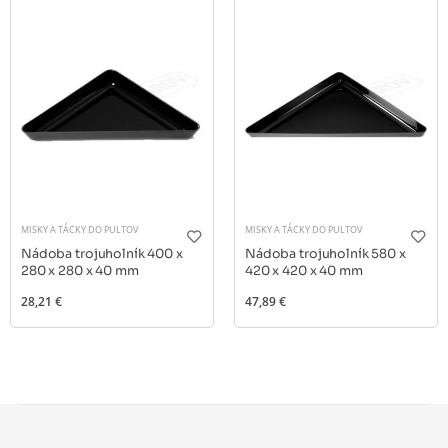
MISKY A TÁCKY DO PULTOV
MISKY A TÁCKY DO PULTOV
Nádoba trojuholník 400 x
Nádoba trojuholník 580 x
280 x 280 x 40 mm
420 x 420 x 40 mm
28,21 €
47,89 €