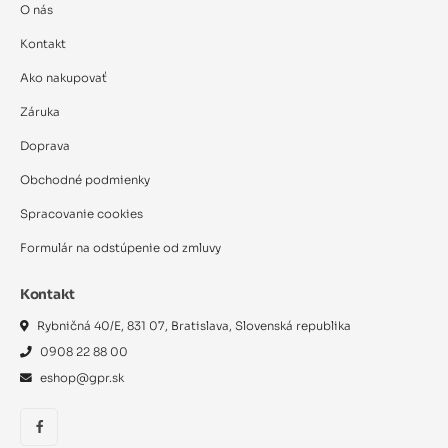
O nás
Kontakt
Ako nakupovať
Záruka
Doprava
Obchodné podmienky
Spracovanie cookies
Formulár na odstúpenie od zmluvy
Kontakt
Rybničná 40/E, 831 07, Bratislava, Slovenská republika
0908 22 88 00
eshop@gpr.sk