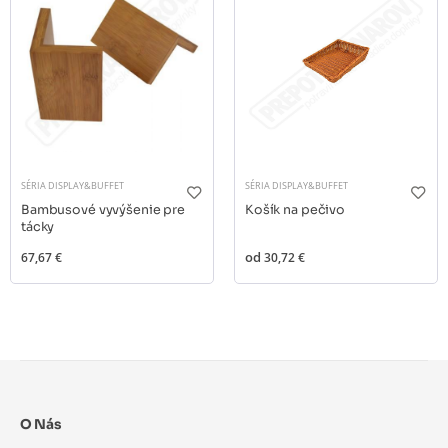
SÉRIA DISPLAY&BUFFET
SÉRIA DISPLAY&BUFFET
Bambusové vyvýšenie pre
Košík na pečivo
tácky
67,67 €
od
30,72 €
O Nás