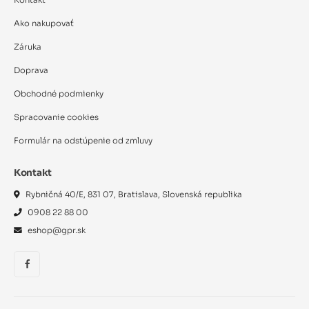
Kontakt
Ako nakupovať
Záruka
Doprava
Obchodné podmienky
Spracovanie cookies
Formulár na odstúpenie od zmluvy
Kontakt
Rybničná 40/E, 831 07, Bratislava, Slovenská republika
0908 22 88 00
eshop@gpr.sk