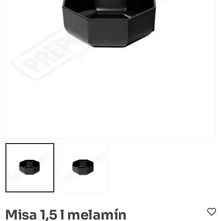
Misa 1,5 l melamín