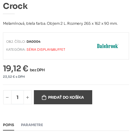
Crock
Melamínová, biela farba. Objem 2 L. Rozmery 265 x 162 x 90 mm.
OBJ. ČÍSLO:
DA0004
KATEGÓRIA:
SÉRIA DISPLAY&BUFFET
19,12 €
bez DPH
23,52 € s DPH
PRIDAŤ DO KOŠÍKA
POPIS
PARAMETRE