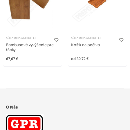
SÉRIA DISPLAY&BUFFET
SÉRIA DISPLAY&BUFFET
Bambusové vyvýšenie pre
Košík na pečivo
tácky
67,67 €
od
30,72 €
O Nás