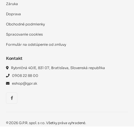
Záruka
Doprava
Obchodné podmienky
Spracovanie cookies
Formulár na odstúpenie od zmluvy
Kontakt
Rybničná 40/E, 831 07, Bratislava, Slovenská republika
0908 22 88 00
eshop@gpr.sk
©
2026
G.P.R. spol. s r.o. Všetky práva vyhradené.