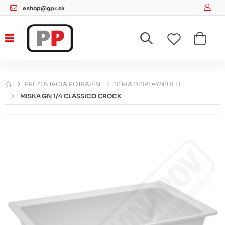
eshop@gpr.sk
PREZENTÁCIA POTRAVÍN
SÉRIA DISPLAY&BUFFET
MISKA GN 1/4 CLASSICO CROCK