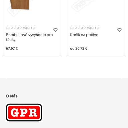
SÉRIA DISPLAY&BUFFET
SÉRIA DISPLAY&BUFFET
Bambusové vyvýšenie pre
Košík na pečivo
tácky
67,67 €
od
30,72 €
O Nás