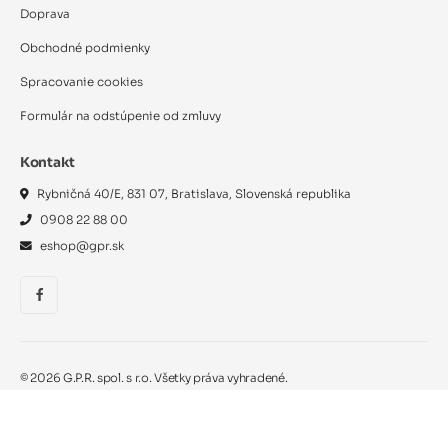
Doprava
Obchodné podmienky
Spracovanie cookies
Formulár na odstúpenie od zmluvy
Kontakt
Rybničná 40/E, 831 07, Bratislava, Slovenská republika
0908 22 88 00
eshop@gpr.sk
©
2026
G.P.R. spol. s r.o. Všetky práva vyhradené.