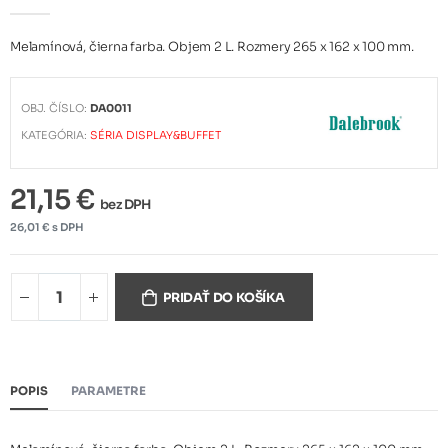
Melamínová, čierna farba. Objem 2 L. Rozmery 265 x 162 x 100 mm.
OBJ. ČÍSLO:
DA0011
KATEGÓRIA:
SÉRIA DISPLAY&BUFFET
21,15 €
bez DPH
26,01 € s DPH
PRIDAŤ DO KOŠÍKA
POPIS
PARAMETRE